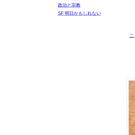
政治と宗教
SF 明日かもしれない
こ