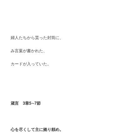
婦人たちから貰った封筒に、
み言葉が書かれた、
カードが入っていた。
箴言 3章5∼7節
心を尽くして主に拠り頼め。