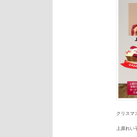
クリスマ
上原れい