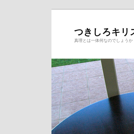
つきしろキリス
真理とは一体何なのでしょうか