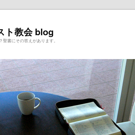
ト教会 blog
？聖書にその答えがあります。