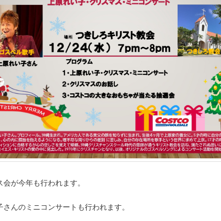
ス会が今年も行われます。
子さんのミニコンサートも行われます。