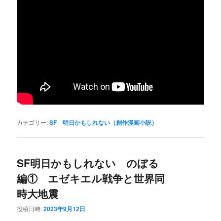
カテゴリー:
SF 明日かもしれない（創作漫画小説）
SF明日かもしれない のぼる
編① エゼキエル戦争と世界同
時大地震
投稿日時:
2023年9月12日