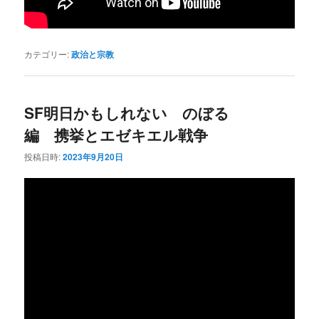
カテゴリー:
政治と宗教
SF明日かもしれない のぼる
編 携挙とエゼキエル戦争
投稿日時:
2023年9月20日