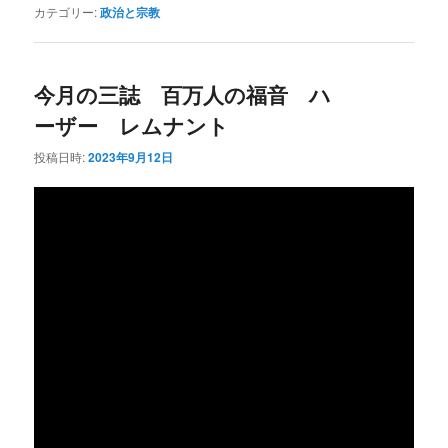
カテゴリー:
政治と宗教
今月の三誌 百万人の福音 ハ
ーザー レムナント
投稿日時:
2023年9月12日