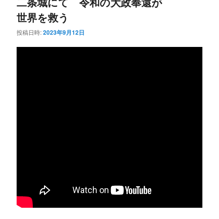
二条城にて 令和の大政奉還が
世界を救う
投稿日時:
2023年9月12日