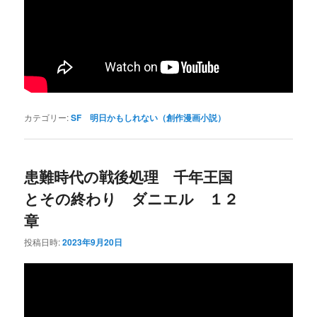
カテゴリー:
SF 明日かもしれない（創作漫画小説）
患難時代の戦後処理 千年王国
とその終わり ダニエル １２
章
投稿日時:
2023年9月20日