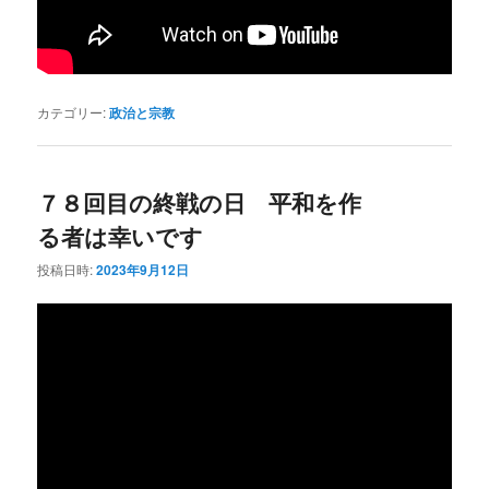
カテゴリー:
政治と宗教
７８回目の終戦の日 平和を作
る者は幸いです
投稿日時:
2023年9月12日